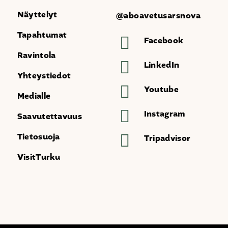
Näyttelyt
@aboavetusarsnova
Tapahtumat
Facebook
Ravintola
LinkedIn
Yhteystiedot
Youtube
Medialle
Instagram
Saavutettavuus
Tietosuoja
Tripadvisor
VisitTurku