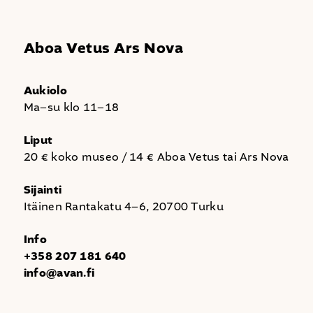
Aboa Vetus Ars Nova
Aukiolo
Ma–su klo 11–18
Liput
20 € koko museo / 14 € Aboa Vetus tai Ars Nova
Sijainti
Itäinen Rantakatu 4–6, 20700 Turku
Info
+358 207 181 640
info@avan.fi