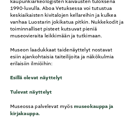
kaupunkiarkeologisten kaivausten tuloksena
1990-luvulla. Aboa Vetuksessa voi tutustua
keskiaikaisten kivitalojen kellareihin ja kulkea
vanhaa Luostarin jokikatua pitkin. Nukkekodit ja
toiminnalliset pisteet kutsuvat pieniä
museovieraita leikkimään ja tutkimaan.
Museon laadukkaat taidenäyttelyt nostavat
esiin ajankohtaisia taiteilijoita ja näkökulmia
erilaisiin ilmiöihin:
Esillä olevat näyttelyt
Tulevat näyttelyt
Museossa palvelevat myös
museokauppa ja
kirjakauppa.