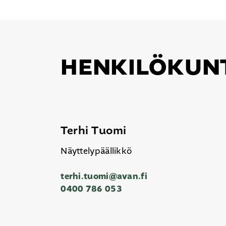
HENKILÖKUN
Terhi Tuomi
Näyttelypäällikkö
terhi.tuomi@avan.fi
0400 786 053