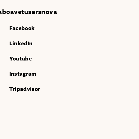
boavetusarsnova
Facebook
LinkedIn
Youtube
Instagram
Tripadvisor