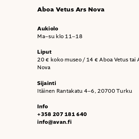
Aboa Vetus Ars Nova
Aukiolo
Ma–su klo 11–18
Liput
20 € koko museo / 14 € Aboa Vetus tai 
Nova
Sijainti
Itäinen Rantakatu 4–6, 20700 Turku
Info
+358 207 181 640
info@avan.fi