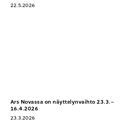
22.5.2026
Ars
Novassa
on
näyttelynvaihto
23.3.–
16.4.2026
Ars Novassa on näyttelynvaihto 23.3.–
16.4.2026
23.3.2026