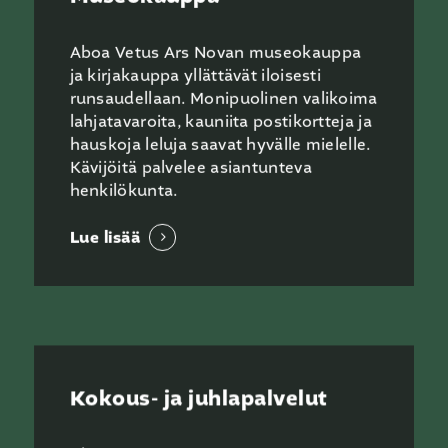
Aboa Vetus Ars Novan museokauppa
ja kirjakauppa yllättävät iloisesti
runsaudellaan. Monipuolinen valikoima
lahjatavaroita, kauniita postikortteja ja
hauskoja leluja saavat hyvälle mielelle.
Kävijöitä palvelee asiantunteva
henkilökunta.
Lue lisää
Kokous- ja juhlapalvelut