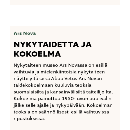
Ars Nova
NYKYTAIDETTA JA
KOKOELMA
Nykytaiteen museo Ars Novassa on esillä
vaihtuvia ja mielenkiintoisia nykytaiteen
näyttelyitä sekä Aboa Vetus Ars Novan
taidekokoelmaan kuuluvia teoksia
suomalaisilta ja kansainvälisiltä taiteilijoilta.
Kokoelma painottuu 1950-luvun puolivälin
jälkeiselle ajalle ja nykypäivään. Kokoelman
teoksia on säännöllisesti esillä vaihtuvissa
ripustuksissa.