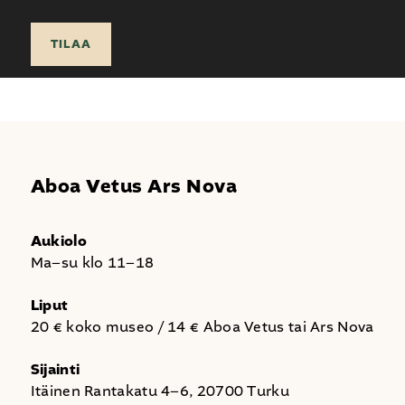
TILAA
Aboa Vetus Ars Nova
Aukiolo
Ma–su klo 11–18
Liput
20 € koko museo / 14 € Aboa Vetus tai Ars Nova
Sijainti
Itäinen Rantakatu 4–6, 20700 Turku