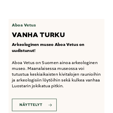
Aboa Vetus
VANHA TURKU
Arkeologinen museo Aboa Vetus on
uudistunut!
Aboa Vetus on Suomen ainoa arkeologinen
museo. Maanalaisessa museossa voi
tutustua keskiaikaisten kivitalojen raunioihin
ja arkeologisiin löytöihin sekä kulkea vanhaa
Luostarin jokikatua pitkin.
NÄYTTELYT