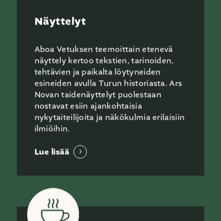
Näyttelyt
Aboa Vetuksen teemoittain etenevä
näyttely kertoo tekstien, tarinoiden,
tehtävien ja paikalta löytyneiden
esineiden avulla Turun historiasta. Ars
Novan taidenäyttelyt puolestaan
nostavat esiin ajankohtaisia
nykytaiteilijoita ja näkökulmia erilaisiin
ilmiöihin.
Lue lisää