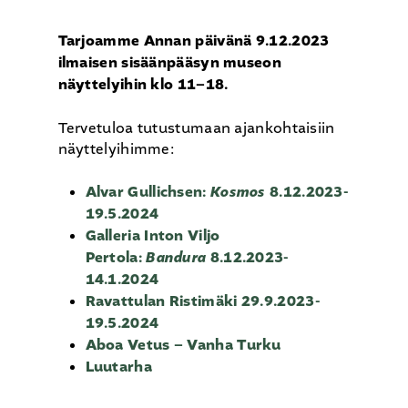
Tarjoamme Annan päivänä 9.12.2023
ilmaisen sisäänpääsyn museon
näyttelyihin klo 11
–
18.
Tervetuloa tutustumaan ajankohtaisiin
näyttelyihimme:
Alvar Gullichsen:
Kosmos
8.12.2023-
19.5.2024
Galleria Inton Viljo
Pertola:
Bandura
8.12.2023-
14.1.2024
Ravattulan Ristimäki 29.9.2023-
19.5.2024
Aboa Vetus – Vanha Turku
Luutarha