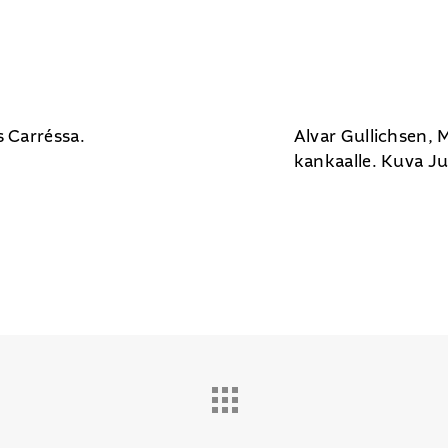
s Carréssa.
Alvar Gullichsen, 
kankaalle. Kuva J