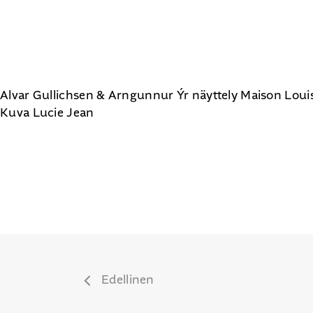
Alvar Gullichsen & Arngunnur Ýr näyttely Maison Loui
Kuva Lucie Jean
Edellinen