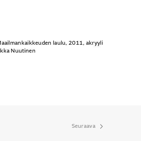
Maailmankaikkeuden laulu, 2011, akryyli
ukka Nuutinen
Seuraava