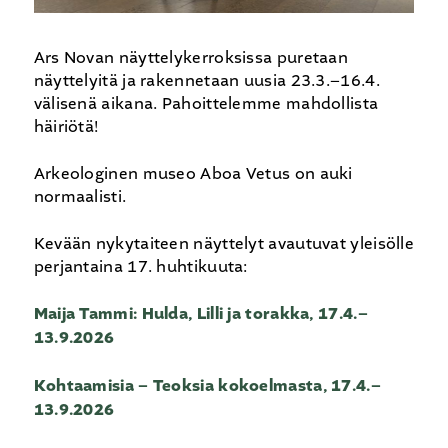
Ars Novan näyttelykerroksissa puretaan
näyttelyitä ja rakennetaan uusia 23.3.–16.4.
välisenä aikana. Pahoittelemme mahdollista
häiriötä!
Arkeologinen museo Aboa Vetus on auki
normaalisti.
Kevään nykytaiteen näyttelyt avautuvat yleisölle
perjantaina 17. huhtikuuta:
Maija Tammi: Hulda, Lilli ja torakka, 17.4.–
13.9.2026
Kohtaamisia – Teoksia kokoelmasta, 17.4.–
13.9.2026