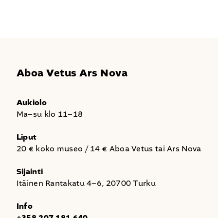
Aboa Vetus Ars Nova
Aukiolo
Ma–su klo 11–18
Liput
20 € koko museo / 14 € Aboa Vetus tai Ars Nova
Sijainti
Itäinen Rantakatu 4–6, 20700 Turku
Info