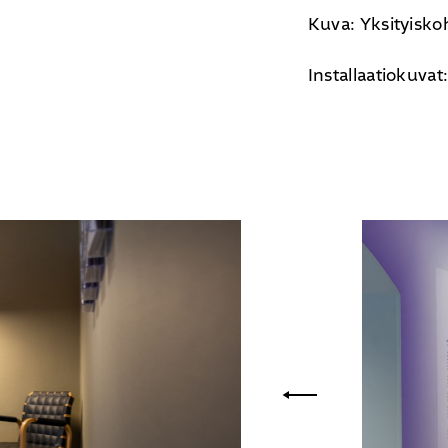
Kuva: Yksityiskoh
Installaatiokuvat