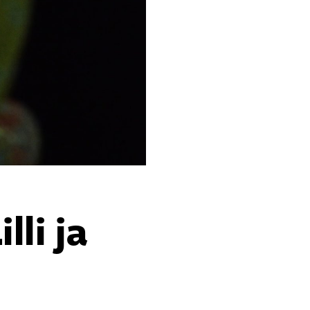
lli ja