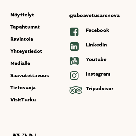
Näyttelyt
@aboavetusarsnova
Tapahtumat
Facebook
Ravintola
LinkedIn
Yhteystiedot
Youtube
Medialle
Instagram
Saavutettavuus
Tietosuoja
Tripadvisor
VisitTurku