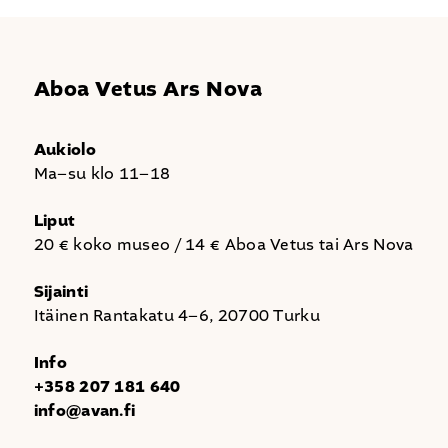
Aboa Vetus Ars Nova
Aukiolo
Ma–su klo 11–18
Liput
20 € koko museo / 14 € Aboa Vetus tai Ars Nova
Sijainti
Itäinen Rantakatu 4–6, 20700 Turku
Info
+358 207 181 640
info@avan.fi