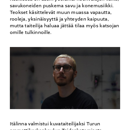
savukoneiden puskema savu ja konemusiikki.
Teokset käsittelevät muun muassa vapautta,
rooleja, yksinäisyyttä ja yhteyden kaipuuta,
mutta taiteilija haluaa jättää tilaa myös katsojan
omille tulkinnoille.
Itälinna valmistui kuvataiteilijaksi Turun