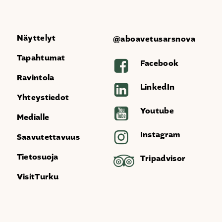
Näyttelyt
@aboavetusarsnova
Tapahtumat
Facebook
Ravintola
LinkedIn
Yhteystiedot
Youtube
Medialle
Instagram
Saavutettavuus
Tietosuoja
Tripadvisor
VisitTurku