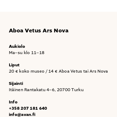
Aboa Vetus Ars Nova
Aukiolo
Ma–su klo 11–18
Liput
20 € koko museo / 14 € Aboa Vetus tai Ars Nova
Sijainti
Itäinen Rantakatu 4–6, 20700 Turku
Info
+358 207 181 640
info@avan.fi