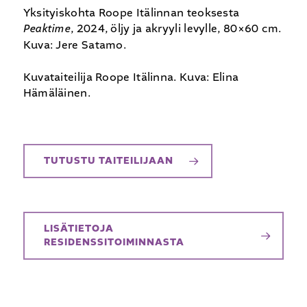
Yksityiskohta Roope Itälinnan teoksesta
Peaktime
, 2024, öljy ja akryyli levylle, 80×60 cm.
Kuva: Jere Satamo.
Kuvataiteilija Roope Itälinna. Kuva: Elina
Hämäläinen.
TUTUSTU TAITEILIJAAN
LISÄTIETOJA
RESIDENSSITOIMINNASTA