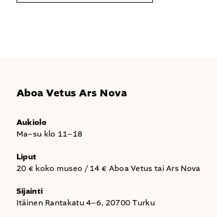
Aboa Vetus Ars Nova
Aukiolo
Ma–su klo 11–18
Liput
20 € koko museo / 14 € Aboa Vetus tai Ars Nova
Sijainti
Itäinen Rantakatu 4–6, 20700 Turku