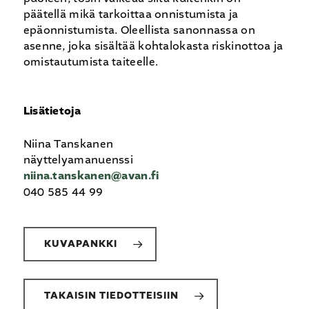
päätellä mikä tarkoittaa onnistumista ja
epäonnistumista. Oleellista sanonnassa on
asenne, joka sisältää kohtalokasta riskinottoa ja
omistautumista taiteelle.
Lisätietoja
Niina Tanskanen
näyttelyamanuenssi
niina.tanskanen@avan.fi
040 585 44 99
KUVAPANKKI
TAKAISIN TIEDOTTEISIIN