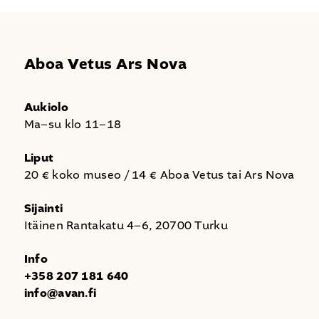
Aboa Vetus Ars Nova
Aukiolo
Ma–su klo 11–18
Liput
20 € koko museo / 14 € Aboa Vetus tai Ars Nova
Sijainti
Itäinen Rantakatu 4–6, 20700 Turku
Info
+358 207 181 640
info@avan.fi