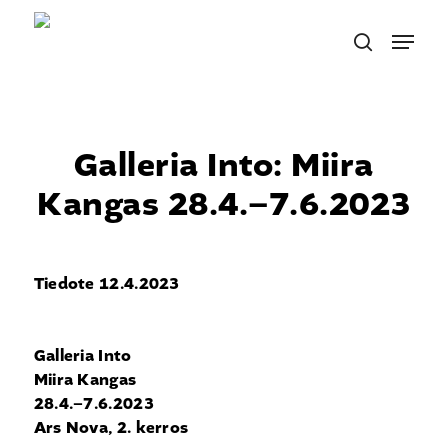
Skip
Menu
to
search
main
content
Galleria Into: Miira
Kangas 28.4.–7.6.2023
Tiedote 12.4.2023
Galleria Into
Miira Kangas
28.4.–7.6.2023
Ars Nova, 2. kerros