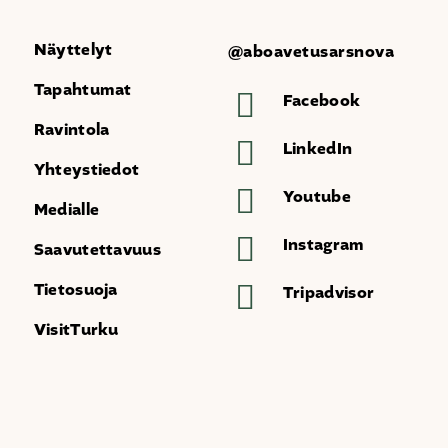
Näyttelyt
@aboavetusarsnova
Tapahtumat
Facebook
Ravintola
LinkedIn
Yhteystiedot
Youtube
Medialle
Instagram
Saavutettavuus
Tietosuoja
Tripadvisor
VisitTurku