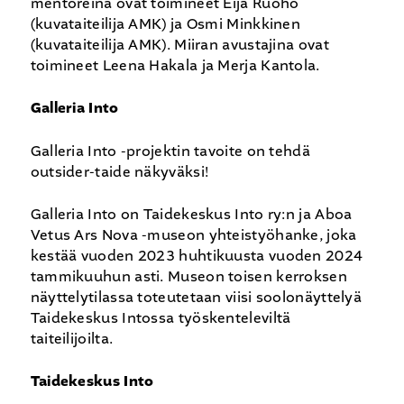
mentoreina ovat toimineet Eija Ruoho
(kuvataiteilija AMK) ja Osmi Minkkinen
(kuvataiteilija AMK). Miiran avustajina ovat
toimineet Leena Hakala ja Merja Kantola.
Galleria Into
Galleria Into -projektin tavoite on tehdä
outsider-taide näkyväksi!
Galleria Into on Taidekeskus Into ry:n ja Aboa
Vetus Ars Nova -museon yhteistyöhanke, joka
kestää vuoden 2023 huhtikuusta vuoden 2024
tammikuuhun asti. Museon toisen kerroksen
näyttelytilassa toteutetaan viisi soolonäyttelyä
Taidekeskus Intossa työskenteleviltä
taiteilijoilta.
Taidekeskus Into