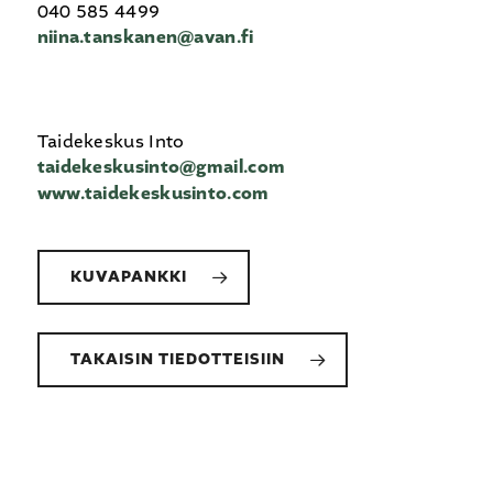
040 585 4499
niina.tanskanen@avan.fi
Taidekeskus Into
taidekeskusinto@gmail.com
www.taidekeskusinto.com
KUVAPANKKI
TAKAISIN TIEDOTTEISIIN