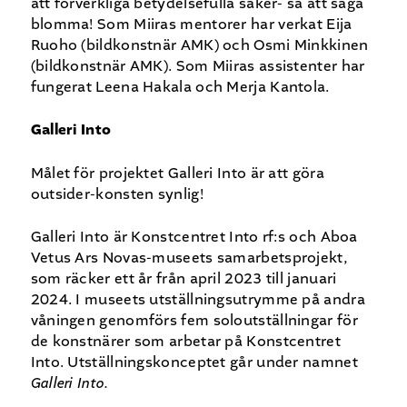
att förverkliga betydelsefulla saker- så att säga
blomma! Som Miiras mentorer har verkat Eija
Ruoho (bildkonstnär AMK) och Osmi Minkkinen
(bildkonstnär AMK). Som Miiras assistenter har
fungerat Leena Hakala och Merja Kantola.
Galleri Into
Målet för projektet Galleri Into är att göra
outsider-konsten synlig!
Galleri Into är Konstcentret Into rf:s och Aboa
Vetus Ars Novas-museets samarbetsprojekt,
som räcker ett år från april 2023 till januari
2024. I museets utställningsutrymme på andra
våningen genomförs fem soloutställningar för
de konstnärer som arbetar på Konstcentret
Into. Utställningskonceptet går under namnet
Galleri Into.