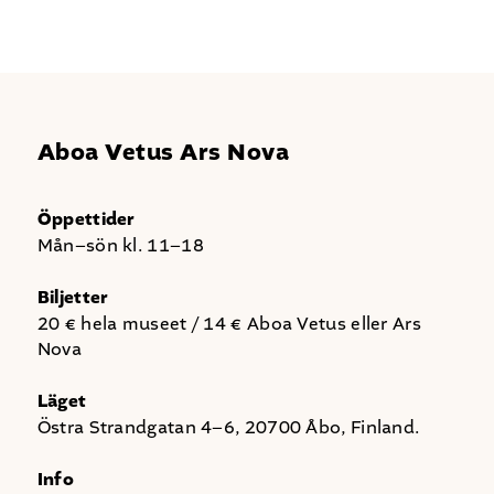
Aboa Vetus Ars Nova
Öppettider
Mån–sön kl. 11–18
Biljetter
20 € hela museet / 14 € Aboa Vetus eller Ars
Nova
Läget
Östra Strandgatan 4–6, 20700 Åbo, Finland.
Info