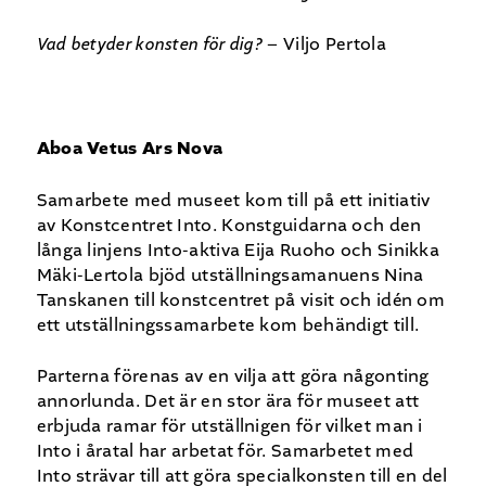
Vad betyder konsten för dig?
– Viljo Pertola
Aboa Vetus Ars Nova
Samarbete med museet kom till på ett initiativ
av Konstcentret Into. Konstguidarna och den
långa linjens Into-aktiva Eija Ruoho och Sinikka
Mäki-Lertola bjöd utställningsamanuens Nina
Tanskanen till konstcentret på visit och idén om
ett utställningssamarbete kom behändigt till.
Parterna förenas av en vilja att göra någonting
annorlunda. Det är en stor ära för museet att
erbjuda ramar för utställnigen för vilket man i
Into i åratal har arbetat för. Samarbetet med
Into strävar till att göra specialkonsten till en del