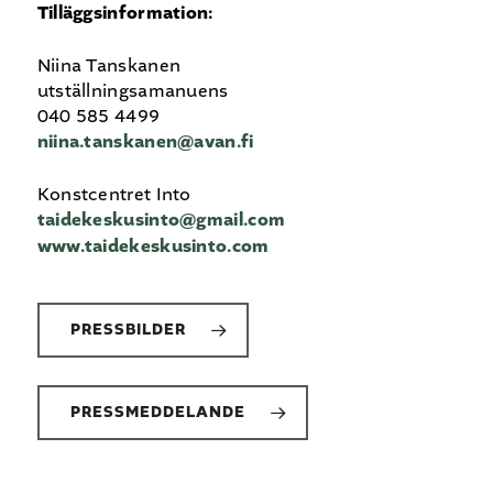
Tilläggsinformation:
Niina Tanskanen
utställningsamanuens
040 585 4499
niina.tanskanen@avan.fi
Konstcentret Into
taidekeskusinto@gmail.com
www.taidekeskusinto.com
PRESSBILDER
PRESSMEDDELANDE