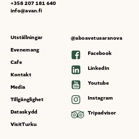
+358 207 181 640
info@avan.fi
Utställningar
@aboavetusarsnova
Evenemang
Facebook
Cafe
LinkedIn
Kontakt
Youtube
Media
Instagram
Tillgänglighet
Dataskydd
Tripadvisor
VisitTurku