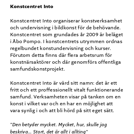
Konstcentret Into
Konstcentret Into organiserar konstverksamhet
och undervisning i bildkonst för de behövande.
Konstcentret som grundades år 2009 är beläget
i Åbo Pompo. I konstcentrets utrymmen ordnas
regelbundet konstundervisning och kurser.
Förutom detta finns där flera arbetsrum för
konstnärsaktörer och där genomförs offentliga
samfundskonstprojekt.
Konstcentret Into är värd sitt namn: det är ett
fritt och ett proffessionellt vitalt funktionerande
samfund. Verksamheten visar på tanken om en
konst i vilket var och en har en möjlighet att
vara synlig i och att bli hörd på sitt eget sätt.
”
Den betyder mycket. Mycket, hur, skulle jag
beskriva… Stort,
det är allt i allting
”