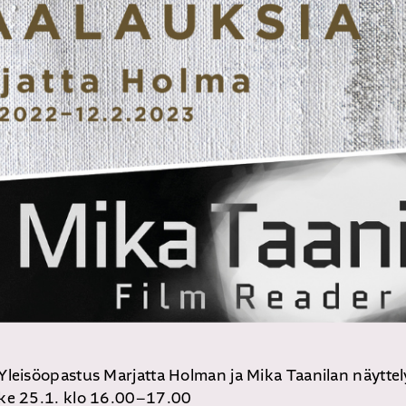
Yleisöopastus Marjatta Holman ja Mika Taanilan näyttel
ke 25.1. klo 16.00–17.00