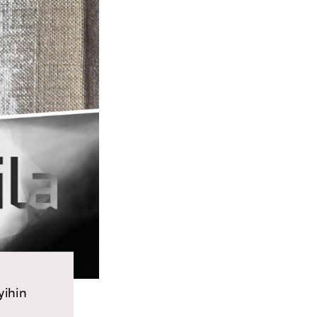
yihin