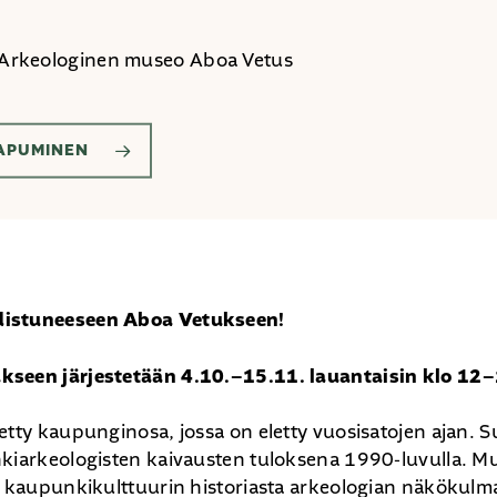
Arkeologinen museo Aboa Vetus
APUMINEN
distuneeseen Aboa Vetukseen!
kseen järjestetään 4.10.–15.11. lauantaisin
klo 12–
etty kaupunginosa, jossa on eletty vuosisatojen ajan.
kiarkeologisten kaivausten tuloksena 1990-luvulla. M
 kaupunkikulttuurin historiasta arkeologian näkökulmas