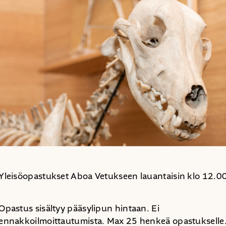
Yleisöopastukset Aboa Vetukseen lauantaisin klo 12.0
Opastus sisältyy pääsylipun hintaan. Ei
ennakkoilmoittautumista. Max 25 henkeä opastukselle