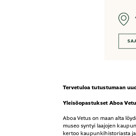
SA
Tervetuloa tutustumaan uu
Yleisöopastukset Aboa Vetu
Aboa Vetus on maan alta löyd
museo syntyi laajojen kaupun
kertoo kaupunkihistoriasta ja