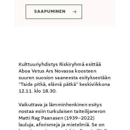
SAAPUMINEN
Kulttuuriyhdistys Riskiryhmä esittää
Aboa Vetus Ars Novassa koosteen
suuren suosion saaneesta esityksestään
”Taide pitkä, elämä pätkä” keskiviikkona
12.11. klo 18.30.
Vaikuttava ja lämminhenkinen esitys
nostaa esiin turkulaisen taiteilijaneron
Matti Rag Paanasen (1939–2022)
lauluja, aforismeja ja mietelmiä. Se on