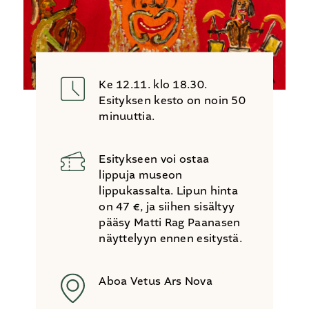
Ke 12.11. klo 18.30.
Esityksen kesto on noin 50
minuuttia.
Esitykseen voi ostaa
lippuja museon
lippukassalta. Lipun hinta
on 47 €, ja siihen sisältyy
pääsy Matti Rag Paanasen
näyttelyyn ennen esitystä.
Aboa Vetus Ars Nova