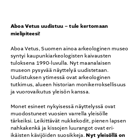
Aboa Vetus uudistuu – tule kertomaan
mielipiteesi!
Aboa Vetus, Suomen ainoa arkeologinen museo
syntyi kaupunkiarkeologisten kaivausten
tuloksena 1990-luvulla. Nyt maanalaisen
museon pysyvää näyttelyä uudistetaan.
Uudistuksen ytimessä ovat arkeologinen
tutkimus, alueen historian monikerroksellisuus
ja vuorovaikutus yleisön kanssa.
Monet esineet nykyisessä näyttelyssä ovat
muodostuneet vuosien varrella yleisölle
tärkeiksi. Leikittävät nukkekodit, pienen lapsen
nahkakenkä ja kissojen luurangot ovat eri-
ikäisten kävijöiden suosikkeja.
Nyt yleisöllä on