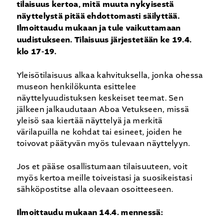
tilaisuus kertoa, mitä muuta nykyisestä
näyttelystä pitää ehdottomasti säilyttää.
Ilmoittaudu mukaan ja tule vaikuttamaan
uudistukseen. Tilaisuus järjestetään ke 19.4.
klo 17-19.
Yleisötilaisuus alkaa kahvituksella, jonka ohessa
museon henkilökunta esittelee
näyttelyuudistuksen keskeiset teemat. Sen
jälkeen jalkaudutaan Aboa Vetukseen, missä
yleisö saa kiertää näyttelyä ja merkitä
värilapuilla ne kohdat tai esineet, joiden he
toivovat päätyvän myös tulevaan näyttelyyn.
Jos et pääse osallistumaan tilaisuuteen, voit
myös kertoa meille toiveistasi ja suosikeistasi
sähköpostitse alla olevaan osoitteeseen.
Ilmoittaudu mukaan 14.4. mennessä: