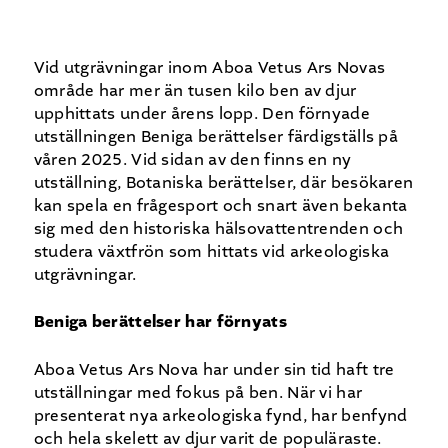
Vid utgrävningar inom Aboa Vetus Ars Novas
område har mer än tusen kilo ben av djur
upphittats under årens lopp. Den förnyade
utställningen Beniga berättelser färdigställs på
våren 2025. Vid sidan av den finns en ny
utställning, Botaniska berättelser, där besökaren
kan spela en frågesport och snart även bekanta
sig med den historiska hälsovattentrenden och
studera växtfrön som hittats vid arkeologiska
utgrävningar.
Beniga berättelser har förnyats
Aboa Vetus Ars Nova har under sin tid haft tre
utställningar med fokus på ben. När vi har
presenterat nya arkeologiska fynd, har benfynd
och hela skelett av djur varit de populäraste.