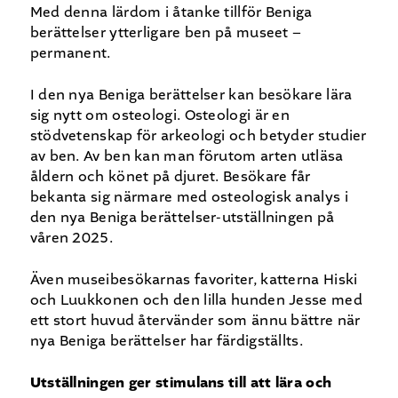
Med denna lärdom i åtanke tillför Beniga
berättelser ytterligare ben på museet –
permanent.
I den nya Beniga berättelser kan besökare lära
sig nytt om osteologi. Osteologi är en
stödvetenskap för arkeologi och betyder studier
av ben. Av ben kan man förutom arten utläsa
åldern och könet på djuret. Besökare får
bekanta sig närmare med osteologisk analys i
den nya Beniga berättelser-utställningen på
våren 2025.
Även museibesökarnas favoriter, katterna Hiski
och Luukkonen och den lilla hunden Jesse med
ett stort huvud återvänder som ännu bättre när
nya Beniga berättelser har färdigställts.
Utställningen ger stimulans till att lära och