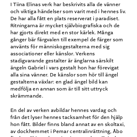
I Tiina Elinas verk har beskrivits alla de vänner
och viktiga händelser som varit med i hennes liv.
De har alla fått en plats reserverat i paradiset.
Ritningarna är mycket självbiografiska och de
har gjorts direkt med en stor kärlek. Många
gånger bär färgvalen till exempel de färger som
använts för människogestalterna med sig
associationer eller känslor. Verkens
stadigvarande gestalter är änglarna särskilt
ängeln Gabriel i vars gestalt hon har förevigat
alla sina vänner. De känslor som hör till ängel
gestalterna växlar: en glad ängel bild kan
medfölja en annan som är till sitt uttryck
skrämmande.
En del av verken avbildar hennes vardag och
från det lyser hennes tacksamhet för den hjälp
hon fått. Bilder finns bland annat av en skoltaxi,
av dockhemmet i Pemar centralinrättning, Åbo