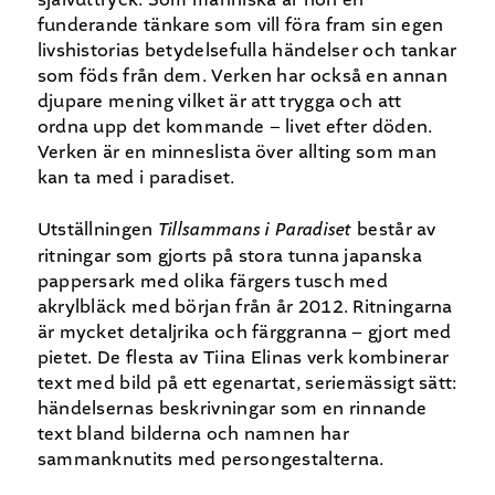
funderande tänkare som vill föra fram sin egen
livshistorias betydelsefulla händelser och tankar
som föds från dem. Verken har också en annan
djupare mening vilket är att trygga och att
ordna upp det kommande – livet efter döden.
Verken är en minneslista över allting som man
kan ta med i paradiset.
Utställningen
Tillsammans i Paradiset
består av
ritningar som gjorts på stora tunna japanska
pappersark med olika färgers tusch med
akrylbläck med början från år 2012. Ritningarna
är mycket detaljrika och färggranna – gjort med
pietet. De flesta av Tiina Elinas verk kombinerar
text med bild på ett egenartat, seriemässigt sätt:
händelsernas beskrivningar som en rinnande
text bland bilderna och namnen har
sammanknutits med persongestalterna.