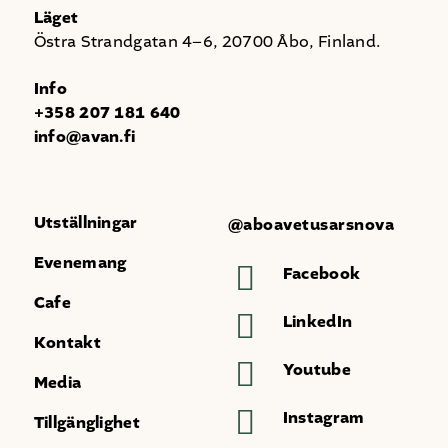
Läget
Östra Strandgatan 4–6, 20700 Åbo, Finland.
Info
+358 207 181 640
info@avan.fi
Utställningar
@aboavetusarsnova
Evenemang
Facebook
Cafe
LinkedIn
Kontakt
Youtube
Media
Instagram
Tillgänglighet