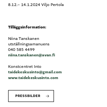
8.12.– 14.1.2024 Viljo Pertola
Tilläggsinformation:
Niina Tanskanen
utställningsamanuens
040 585 4499
niina.tanskanen@avan.fi
Konstcentret Into
taidekeskusinto@gmail.com
www.taidekeskusinto.com
PRESSBILDER