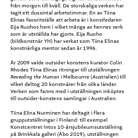
från morgon till kväll. De storskaliga verken har
tagit ett dussintal arbetstimmar. En av Tiina
Elinas favoritställe att arbeta är i konstledaren
Eija Ruohos hem i vilket många av hennes verk
som är utställda har gjorts. Eija Ruoho
(bildkonstnär YH) har verkat som Tiina Elinas
konstnärliga mentor sedan år 1996.
År 2009 valde outsider konstens kurator Colin
Rhodes Tiina Elinas ritningar till utställningen
Revealing the Human
i Melbourne (Australien) till
vilket deltog 20 konstnärer från olika länder.
Verken som fanns med i utställningen inköptes
till outsider-konstens samlingar i Australien.
Tiina Elina Nurminen har deltagit i flera
grupputställningar i Finland: till exempel
Konstcentret Intos 10-årsjubileumsutställning
på Brinkkala galleri (Åbo 2019), utställningen