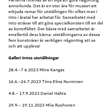
Parterna förenas av en vilja att göra någonting
annorlunda. Det är en stor ära för museet att
erbjuda ramar för utställnigen för vilket man i
Into i åratal har arbetat för. Samarbetet med
Into strävar till att göra specialkonsten till en del
av konstfältet. Det bästa med samarbetet är
emellertid dess kärna: utställningarna av dessa
fem konstnärer är verkligen någonting att se
och att uppleva!
Galleri Intos utställningar
28.4.–7.6.2023 Miira Kangas
16.6.–26.7.2023 Tiina Elina Nurminen
4.8.– 17.9.2023 Daniel Hahta
29.9.– 19.11.2023 Miia Ruohonen