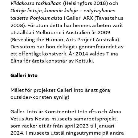
Viidakossa tarkkailaan
(Helsingfors 2018) och
Outoja lintuja, kummia kaloja – erityisryhmien
taidetta Pohjoismaista
i Galleri ARX (Tavastehus
2008). Förutom detta har hennes arbeten varit
utställda i Melbourne i Australien år 2009
(Revealing the Human, Arts Project Australia).
Dessutom har hon deltagit i genomförandet av
ett offentligt konstverk. År 2014 valdes Tiina
Elina för årets konstnär av Kettuki.
Galleri Into
Målet för projektet Galleri Into är att göra
outsider-konsten synlig!
Galleri Into är Konstcentret Into rf:s och Aboa
Vetus Ars Novas-museets samarbetsprojekt,
som räcker ett år från april 2023 till januari
2024. I museets utställningsutrymme på andra