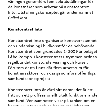
våningen genomförs fem soloutställningar för
de konstnärer som arbetar på Konstcentret
Into. Utställningskonceptet går under namnet
Galleri Into.
Konstcentret Into
Konstcentret Into organiserar konstverksamhet
och undervisning i bildkonst för de behövande.
Konstcentret som grundades år 2009 är beläget
i Åbo Pompo. I konstcentrets utrymmen ordnas
regelbundet konstundervisning och kurser.
Förutom detta finns där flera arbetsrum för
konstnärsaktörer och där genomförs offentliga
samfundskonstprojekt.
Konstcentret Into är värd sitt namn: det är ett
fritt och ett proffessionellt vitalt funktionerande
samfund. Verksamheten visar på tanken om en